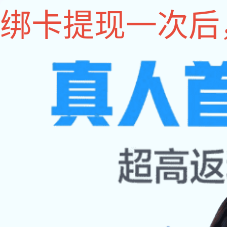
VSport体育
VSport体育
产品
方案
信号调理
工业应用
开发工具
关于VSport体育
量产工具
VSport体育 中心
数据转换
计算机及
高精度SOC
测试和测量
企业VSport体育
高精度ADC
笔记本
产品
计算机及周边
产品
Force Touch
传感器
企业通知
电能计量
台式机及一
传感器调理
模拟前端
智慧显示器
产品概述
信号调理
平板
联系VSport体育
计算机及周边
电源管理
数据转换器
汽车应用
智慧健康
触觉反馈
Type-C
产品概述
快充协议
嵌入式控制器
智能座舱
充电管理
运动健康
MCU
压力式触控板HapticPad
汽车配件
家庭医疗
计算机及周边
医疗