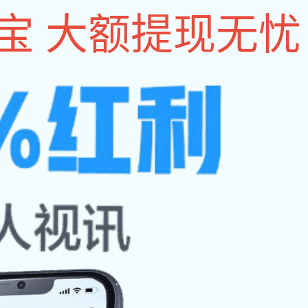
靠性
MCU
消费电子
培训与活动
合规与诚信
高性能MCU
可穿戴设备（非医疗）
通用型MCU
8位MCU
无线连接
电机控制及驱动
低功耗蓝牙
收藏
汽车电机控制
智能家电
运动及骑行