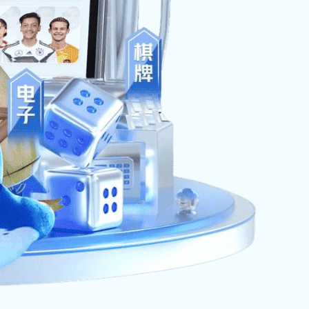
服务支持
关于VSport体育
开发工具
关于VSport体育
量产工具
VSport体育:VSport体育 中心
设计服务
投资者关系
培训与活动
质量与可靠性
合规与诚信
VSport体育:联系VSport体育