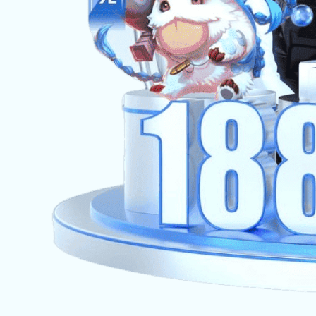
联系方式
总机：0755-86169257
销售支持：sales@yiwujewel.com
人力资源：hr@yiwujewel.com
地址：深圳市南山区粤海街道科苑大道深圳湾创新科技中心T1栋3