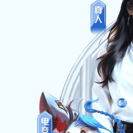
Type-C
CSC2E10
嵌入式控制器
汽车电子
VSport体
车规MCU
育:CSC2E101(E2101)
CSC2E101是一款高度
车规压力触控
的开机/关机、休眠/唤醒
VSport体育:压力式
车规PD快充
详细信息，请联系VSpo
车规ADC
触控板HapticPad
电源管理
电池管理
无线连接
汽车电子