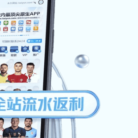
衡器
是笔记本电脑、平板电脑、台式机主板上的核心芯片，用于管理上述设备
温度监控等慢速设备，充当CPU和慢速设备之间的桥梁。
联系电话
公司邮箱
微信公众号
样品申请