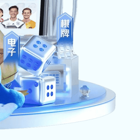
服务支持
关于VSport体育
开发工具
关于VSport体育
量产工具
VSport体育:VSport体育 中心
设计服务
投资者关系
培训与活动
质量与可靠性
合规与诚信
VSport体育:联系VSport体育