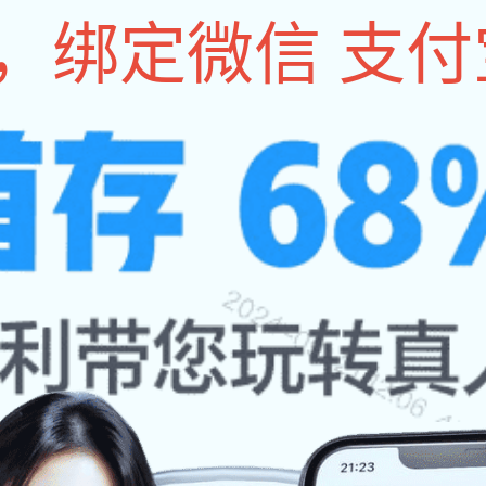
应用
服务支持
VSport体育:关于VSport体育
会员中心
器
周边
投资者关系
触觉反馈
手机及配件
设计服务
质量与可
线性马达驱动
手机
嵌入式控制器
VSport体育:CSC2E101(E2101)
体机
手机配件
及大屏
电池管理
AloT应用
电池电量监测
电池保护器
智能家居
电池认证 IC
健康测量解决方案
电池充电器 IC
AloT解决方案