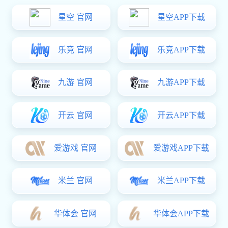
手机及配件
消费电子
汽车应用
智慧健康
运动健康
智能手表/手环
智能体脂秤
智能体重秤
营养秤
家庭医疗
医疗