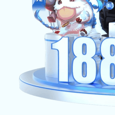
联系方式
总机：0755-86169257
销售支持：sales@yiwujewel.com
人力资源：hr@yiwujewel.com
地址：深圳市南山区粤海街道科苑大道深圳湾创新科技中心T1栋3