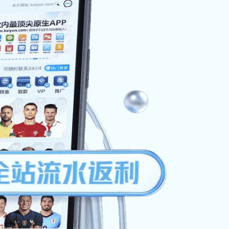
衡器
是笔记本电脑、平板电脑、台式机主板上的核心芯片，用于管理上述设备
温度监控等慢速设备，充当CPU和慢速设备之间的桥梁。
联系电话
公司邮箱
微信公众号
样品申请