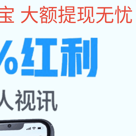
靠性
MCU
消费电子
培训与活动
合规与诚信
高性能MCU
可穿戴设备（非医疗）
通用型MCU
8位MCU
无线连接
电机控制及驱动
低功耗蓝牙
收藏
汽车电机控制
智能家电
运动及骑行