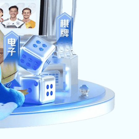
服务支持
关于VSport体育
开发工具
关于VSport体育
量产工具
VSport体育:VSport体育 中心
设计服务
投资者关系
培训与活动
质量与可靠性
合规与诚信
VSport体育:联系VSport体育