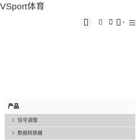
VSport体育
产品
信号调理
数据转换器